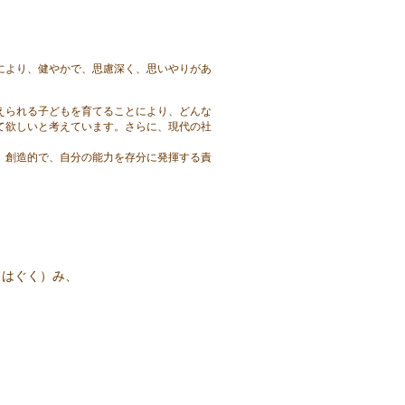
により、健やかで、思慮深く、思いやりがあ
えられる子どもを育てることにより、どんな
て欲しいと考えています。さらに、現代の社
、創造的で、自分の能力を存分に発揮する責
（はぐく）み、