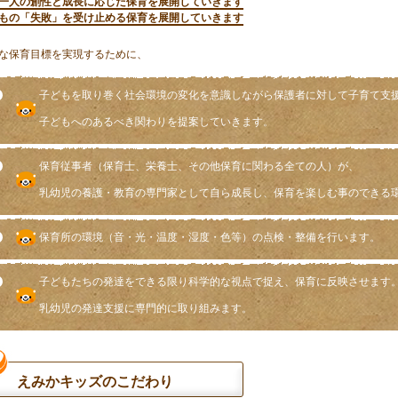
一人の創性と成長に応じた保育を展開していきます
もの「失敗」を受け止める保育を展開していきます
な保育目標を実現するために、
子どもを取り巻く社会環境の変化を意識しながら保護者に対して子育て支
子どもへのあるべき関わりを提案していきます。
保育従事者（保育士、栄養士、その他保育に関わる全ての人）が、
乳幼児の養護・教育の専門家として自ら成長し、保育を楽しむ事のできる
保育所の環境（音・光・温度・湿度・色等）の点検・整備を行います。
子どもたちの発達をできる限り科学的な視点で捉え、保育に反映させます
乳幼児の発達支援に専門的に取り組みます。
えみかキッズのこだわり