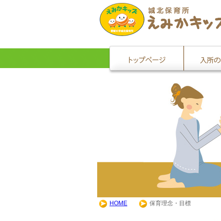
HOME
保育理念・目標