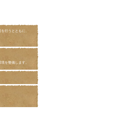
援を行うとともに、
環境を整備します。
。