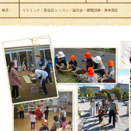
毎月
リトミック・英会話 レッスン・誕生会・避難訓練・身体測定