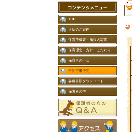
TOP
入所のご案内
保育所概要・施設内写真
保育理念・方針 こだわり
保育所の一日
年間行事予定
各種書類ダウンロード
保護者の声